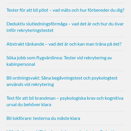
Tester för att bli pilot – vad mäts och hur förbereder du dig?
Deduktiv slutledningsförmåga – vad det är och hur du övar
inför rekryteringstestet
Abstrakt tänkande – vad det är och kan man träna på det?
Söka jobb som flygvärdinna: Tester vid rekrytering av
kabinpersonal
Bli ordningsvakt: Såna begåvningstest och psykologtest
används vid rekrytering
Test för att bli brandman – psykologiska krav och kognitiva
urval du behöver klara
Bli lokförare: testerna du måste klara