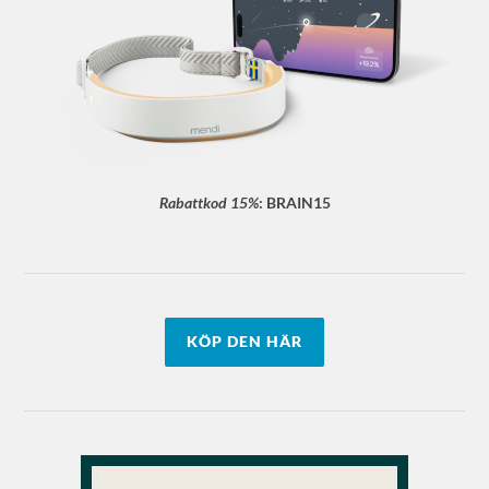
Rabattkod 15%
:
BRAIN15
KÖP DEN HÄR