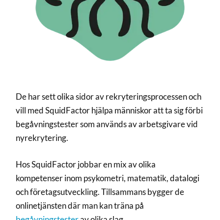
De har sett olika sidor av rekryteringsprocessen och
vill med SquidFactor hjälpa människor att ta sig förbi
begåvningstester som används av arbetsgivare vid
nyrekrytering.
Hos SquidFactor jobbar en mix av olika
kompetenser inom psykometri, matematik, datalogi
och företagsutveckling. Tillsammans bygger de
onlinetjänsten där man kan träna på
begåvningstester
av olika slag.