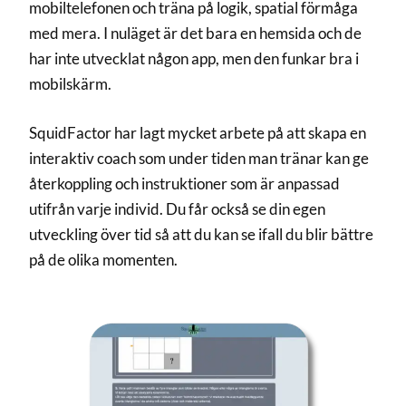
mobiltelefonen och träna på logik, spatial förmåga
med mera. I nuläget är det bara en hemsida och de
har inte utvecklat någon app, men den funkar bra i
mobilskärm.
SquidFactor har lagt mycket arbete på att skapa en
interaktiv coach som under tiden man tränar kan ge
återkoppling och instruktioner som är anpassad
utifrån varje individ. Du får också se din egen
utveckling över tid så att du kan se ifall du blir bättre
på de olika momenten.