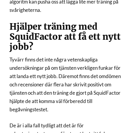
algoritm kan pusha oss att lägga lite mer träning på
svårigheterna.
Hjälper träning med
SquidFactor att få ett nytt
jobb?
Tyvärr finns det inte några vetenskapliga
undersökningar på om tjänsten verkligen funkar för
att landa ett nytt jobb. Däremot finns det omdömen
och recensioner där flera har skrivit positivt om
tjänsten och att den träning de gjort på SquidFactor
hjälpte de att komma väl förberedd till
begåvningstestet.
De är i alla fall tydligt att det är för