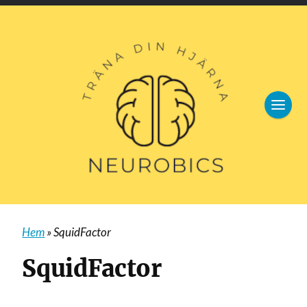
Hem
»
SquidFactor
SquidFactor