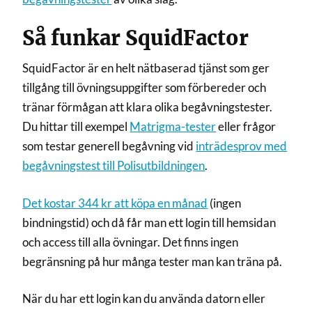
Så funkar SquidFactor
SquidFactor är en helt nätbaserad tjänst som ger
tillgång till övningsuppgifter som förbereder och
tränar förmågan att klara olika begåvningstester.
Du hittar till exempel
Matrigma-tester
eller frågor
som testar generell begåvning vid
inträdesprov med
begåvningstest till Polisutbildningen
.
Det kostar 344 kr att köpa en månad
(ingen
bindningstid) och då får man ett login till hemsidan
och access till alla övningar. Det finns ingen
begränsning på hur många tester man kan träna på.
När du har ett login kan du använda datorn eller