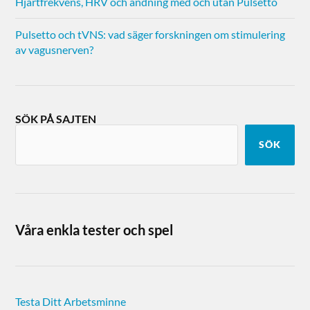
Hjärtfrekvens, HRV och andning med och utan Pulsetto
Pulsetto och tVNS: vad säger forskningen om stimulering
av vagusnerven?
SÖK PÅ SAJTEN
SÖK
Våra enkla tester och spel
Testa Ditt Arbetsminne