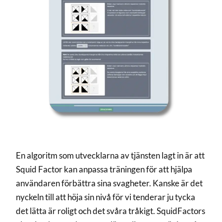
En algoritm som utvecklarna av tjänsten lagt in är att
Squid Factor kan anpassa träningen för att hjälpa
användaren förbättra sina svagheter. Kanske är det
nyckeln till att höja sin nivå för vi tenderar ju tycka
det lätta är roligt och det svåra tråkigt. SquidFactors