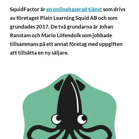
SquidFactor är
en onlinebaserad tjänst
som drivs
av företaget Plain Learning Squid AB och som
grundades 2017. De två grundarna är Johan
Ranstam och Mario Löfendolk som jobbade
tillsammans på ett annat företag med uppgiften
att tillsätta en ny säljare.