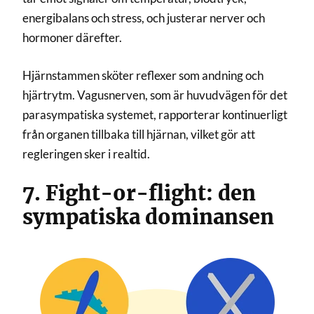
energibalans och stress, och justerar nerver och
hormoner därefter.
Hjärnstammen sköter reflexer som andning och
hjärtrytm. Vagusnerven, som är huvudvägen för det
parasympatiska systemet, rapporterar kontinuerligt
från organen tillbaka till hjärnan, vilket gör att
regleringen sker i realtid.
7. Fight-or-flight: den
sympatiska dominansen