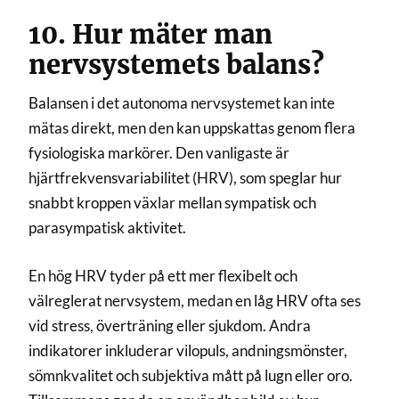
10. Hur mäter man
nervsystemets balans?
Balansen i det autonoma nervsystemet kan inte
mätas direkt, men den kan uppskattas genom flera
fysiologiska markörer. Den vanligaste är
hjärtfrekvensvariabilitet (HRV), som speglar hur
snabbt kroppen växlar mellan sympatisk och
parasympatisk aktivitet.
En hög HRV tyder på ett mer flexibelt och
välreglerat nervsystem, medan en låg HRV ofta ses
vid stress, överträning eller sjukdom. Andra
indikatorer inkluderar vilopuls, andningsmönster,
sömnkvalitet och subjektiva mått på lugn eller oro.