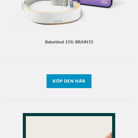
Rabattkod 15%
:
BRAIN15
KÖP DEN HÄR