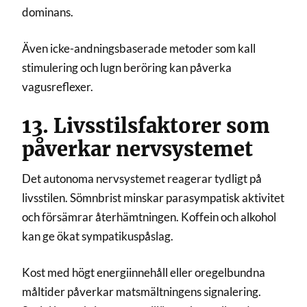
dominans.
Även icke-andningsbaserade metoder som kall
stimulering och lugn beröring kan påverka
vagusreflexer.
13. Livsstilsfaktorer som
påverkar nervsystemet
Det autonoma nervsystemet reagerar tydligt på
livsstilen. Sömnbrist minskar parasympatisk aktivitet
och försämrar återhämtningen. Koffein och alkohol
kan ge ökat sympatikuspåslag.
Kost med högt energiinnehåll eller oregelbundna
måltider påverkar matsmältningens signalering.