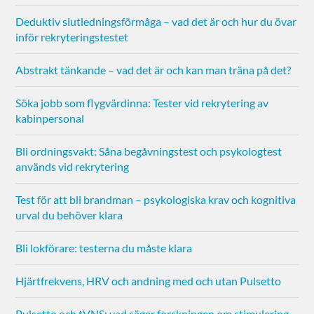
Deduktiv slutledningsförmåga – vad det är och hur du övar
inför rekryteringstestet
Abstrakt tänkande – vad det är och kan man träna på det?
Söka jobb som flygvärdinna: Tester vid rekrytering av
kabinpersonal
Bli ordningsvakt: Såna begåvningstest och psykologtest
används vid rekrytering
Test för att bli brandman – psykologiska krav och kognitiva
urval du behöver klara
Bli lokförare: testerna du måste klara
Hjärtfrekvens, HRV och andning med och utan Pulsetto
Pulsetto och tVNS: vad säger forskningen om stimulering