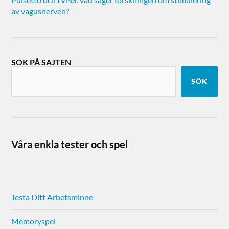
av vagusnerven?
SÖK PÅ SAJTEN
SÖK
Våra enkla tester och spel
Testa Ditt Arbetsminne
Memoryspel