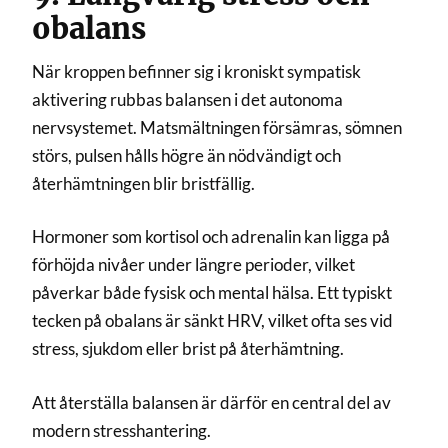
obalans
När kroppen befinner sig i kroniskt sympatisk
aktivering rubbas balansen i det autonoma
nervsystemet. Matsmältningen försämras, sömnen
störs, pulsen hålls högre än nödvändigt och
återhämtningen blir bristfällig.
Hormoner som kortisol och adrenalin kan ligga på
förhöjda nivåer under längre perioder, vilket
påverkar både fysisk och mental hälsa. Ett typiskt
tecken på obalans är sänkt HRV, vilket ofta ses vid
stress, sjukdom eller brist på återhämtning.
Att återställa balansen är därför en central del av
modern stresshantering.