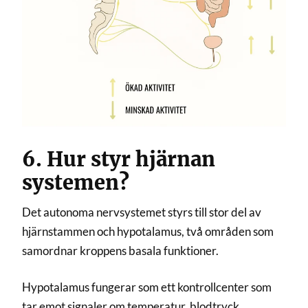
6. Hur styr hjärnan
systemen?
Det autonoma nervsystemet styrs till stor del av
hjärnstammen och hypotalamus, två områden som
samordnar kroppens basala funktioner.
Hypotalamus fungerar som ett kontrollcenter som
tar emot signaler om temperatur, blodtryck,