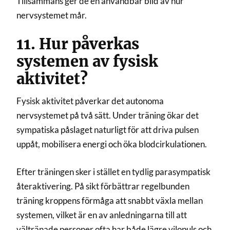
Tillsammans ger de en användbar bild av hur
nervsystemet mår.
11. Hur påverkas
systemen av fysisk
aktivitet?
Fysisk aktivitet påverkar det autonoma
nervsystemet på två sätt. Under träning ökar det
sympatiska påslaget naturligt för att driva pulsen
uppåt, mobilisera energi och öka blodcirkulationen.
Efter träningen sker i stället en tydlig parasympatisk
återaktivering. På sikt förbättrar regelbunden
träning kroppens förmåga att snabbt växla mellan
systemen, vilket är en av anledningarna till att
vältränade personer ofta har både lägre vilopuls och