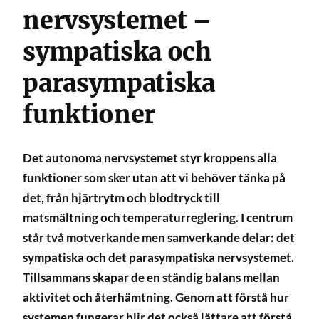
nervsystemet –
sympatiska och
parasympatiska
funktioner
Det autonoma nervsystemet styr kroppens alla
funktioner som sker utan att vi behöver tänka på
det, från hjärtrytm och blodtryck till
matsmältning och temperaturreglering. I centrum
står två motverkande men samverkande delar: det
sympatiska och det parasympatiska nervsystemet.
Tillsammans skapar de en ständig balans mellan
aktivitet och återhämtning. Genom att förstå hur
systemen fungerar blir det också lättare att förstå