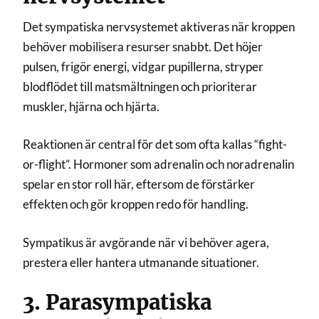
Det sympatiska nervsystemet aktiveras när kroppen
behöver mobilisera resurser snabbt. Det höjer
pulsen, frigör energi, vidgar pupillerna, stryper
blodflödet till matsmältningen och prioriterar
muskler, hjärna och hjärta.
Reaktionen är central för det som ofta kallas “fight-
or-flight”. Hormoner som adrenalin och noradrenalin
spelar en stor roll här, eftersom de förstärker
effekten och gör kroppen redo för handling.
Sympatikus är avgörande när vi behöver agera,
prestera eller hantera utmanande situationer.
3. Parasympatiska