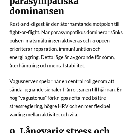
parasympatiska
dominansen
Rest-and-digest är den återhämtande motpolen till
fight-or-flight. När parasympatikus dominerar sänks
pulsen, matsmältningen aktiveras och kroppen
prioriterar reparation, immunfunktion och
energilagring. Detta läge är avgörande för sömn,
återhämtning och mental stabilitet.
Vagusnerven spelar här en central roll genom att
sända lugnande signaler från organen till hjärnan. En
hög “vagustonus” förknippas ofta med bättre
stressreglering, högre HRV och en mer flexibel
växling mellan aktivitet och vila.
9. Långvarig stress och