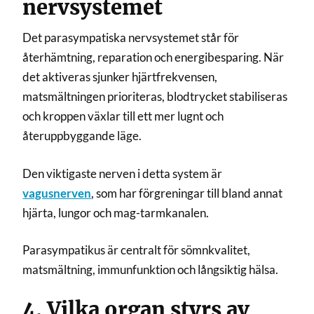
nervsystemet
Det parasympatiska nervsystemet står för
återhämtning, reparation och energibesparing. När
det aktiveras sjunker hjärtfrekvensen,
matsmältningen prioriteras, blodtrycket stabiliseras
och kroppen växlar till ett mer lugnt och
återuppbyggande läge.
Den viktigaste nerven i detta system är
vagusnerven
, som har förgreningar till bland annat
hjärta, lungor och mag-tarmkanalen.
Parasympatikus är centralt för sömnkvalitet,
matsmältning, immunfunktion och långsiktig hälsa.
4. Vilka organ styrs av