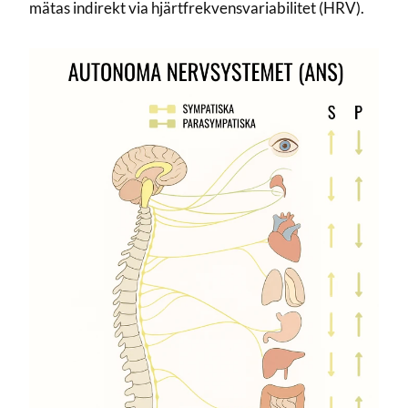
mätas indirekt via hjärtfrekvensvariabilitet (HRV).