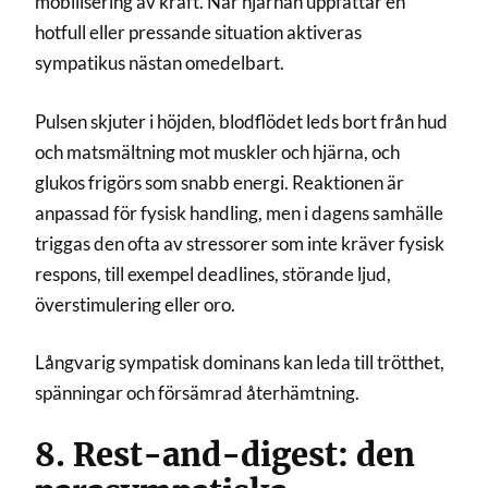
mobilisering av kraft. När hjärnan uppfattar en
hotfull eller pressande situation aktiveras
sympatikus nästan omedelbart.
Pulsen skjuter i höjden, blodflödet leds bort från hud
och matsmältning mot muskler och hjärna, och
glukos frigörs som snabb energi. Reaktionen är
anpassad för fysisk handling, men i dagens samhälle
triggas den ofta av stressorer som inte kräver fysisk
respons, till exempel deadlines, störande ljud,
överstimulering eller oro.
Långvarig sympatisk dominans kan leda till trötthet,
spänningar och försämrad återhämtning.
8. Rest-and-digest: den