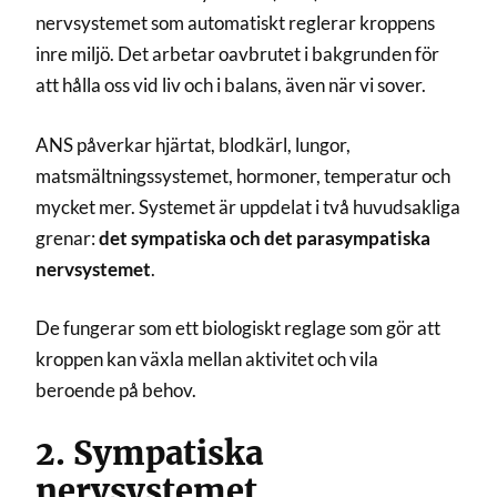
nervsystemet som automatiskt reglerar kroppens
inre miljö. Det arbetar oavbrutet i bakgrunden för
att hålla oss vid liv och i balans, även när vi sover.
ANS påverkar hjärtat, blodkärl, lungor,
matsmältningssystemet, hormoner, temperatur och
mycket mer. Systemet är uppdelat i två huvudsakliga
grenar:
det sympatiska och det parasympatiska
nervsystemet
.
De fungerar som ett biologiskt reglage som gör att
kroppen kan växla mellan aktivitet och vila
beroende på behov.
2. Sympatiska
nervsystemet