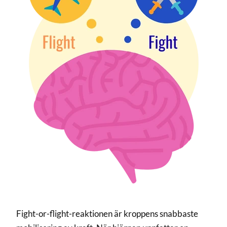
Fight-or-flight-reaktionen är kroppens snabbaste