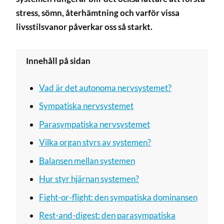
stress, sömn, återhämtning och varför vissa
livsstilsvanor påverkar oss så starkt.
Innehåll på sidan
Vad är det autonoma nervsystemet?
Sympatiska nervsystemet
Parasympatiska nervsystemet
Vilka organ styrs av systemen?
Balansen mellan systemen
Hur styr hjärnan systemen?
Fight-or-flight: den sympatiska dominansen
Rest-and-digest: den parasympatiska