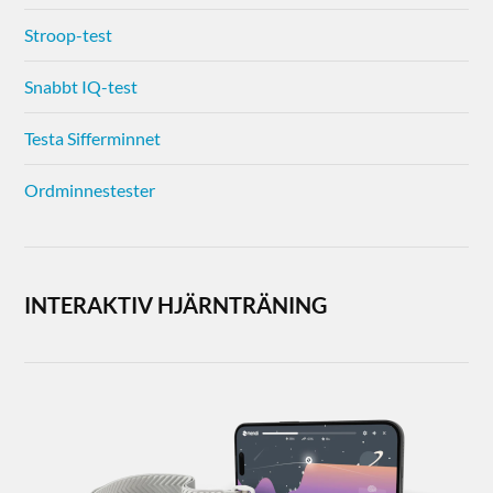
Stroop-test
Snabbt IQ-test
Testa Sifferminnet
Ordminnestester
INTERAKTIV HJÄRNTRÄNING