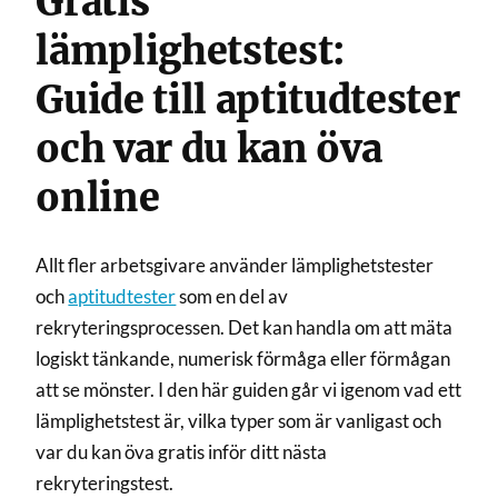
Gratis
lämplighetstest:
Guide till aptitudtester
och var du kan öva
online
Allt fler arbetsgivare använder lämplighetstester
och
aptitudtester
som en del av
rekryteringsprocessen. Det kan handla om att mäta
logiskt tänkande, numerisk förmåga eller förmågan
att se mönster. I den här guiden går vi igenom vad ett
lämplighetstest är, vilka typer som är vanligast och
var du kan öva gratis inför ditt nästa
rekryteringstest.