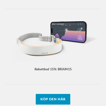
Rabattkod 15%
:
BRAIN15
KÖP DEN HÄR