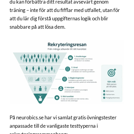
du kan förbättra ditt resultat avsevärt genom
träning – inte för att du fifflar med utfallet, utan för
att du lär dig förstå uppgifternas logik och blir
snabbare på att lösa dem.
På neurobics.se har vi samlat gratis övningstester
anpassade till de vanligaste testtyperna i