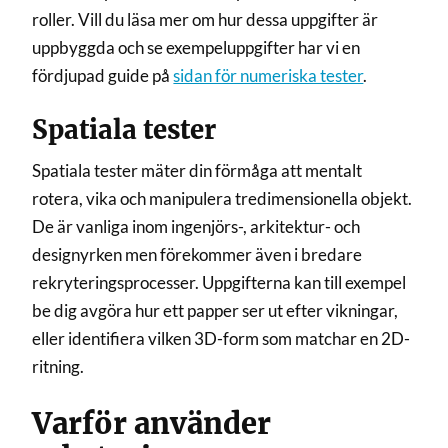
roller. Vill du läsa mer om hur dessa uppgifter är
uppbyggda och se exempeluppgifter har vi en
fördjupad guide på
sidan för numeriska tester
.
Spatiala tester
Spatiala tester mäter din förmåga att mentalt
rotera, vika och manipulera tredimensionella objekt.
De är vanliga inom ingenjörs-, arkitektur- och
designyrken men förekommer även i bredare
rekryteringsprocesser. Uppgifterna kan till exempel
be dig avgöra hur ett papper ser ut efter vikningar,
eller identifiera vilken 3D-form som matchar en 2D-
ritning.
Varför använder