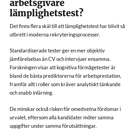
arbetsgivare
lämplighetstest?
Det finns flera skäl till att lämplighetstest har blivit så
utbrett i moderna rekryteringsprocesser.
Standardiserade tester ger en mer objektiv
jämförelsebas än CV och intervjuer ensamma.
Forskningen visar att kognitiva förmågetester är
bland de bästa prediktorerna för arbetsprestation,
framför allt i roller som kräver analytiskt tänkande
och snabb inlärning.
De minskar också risken för omedvetna fördomar i
urvalet, eftersom alla kandidater möter samma
uppgifter under samma förutsättningar.