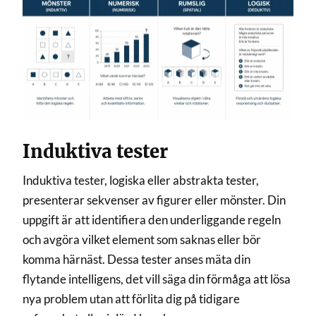
Induktiva tester
Induktiva tester, logiska eller abstrakta tester,
presenterar sekvenser av figurer eller mönster. Din
uppgift är att identifiera den underliggande regeln
och avgöra vilket element som saknas eller bör
komma härnäst. Dessa tester anses mäta din
flytande intelligens, det vill säga din förmåga att lösa
nya problem utan att förlita dig på tidigare