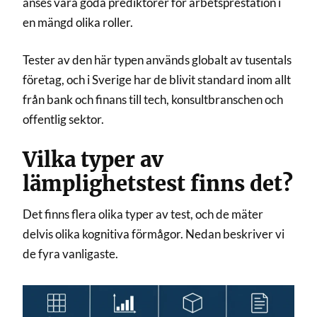
anses vara goda prediktorer för arbetsprestation i
en mängd olika roller.
Tester av den här typen används globalt av tusentals
företag, och i Sverige har de blivit standard inom allt
från bank och finans till tech, konsultbranschen och
offentlig sektor.
Vilka typer av
lämplighetstest finns det?
Det finns flera olika typer av test, och de mäter
delvis olika kognitiva förmågor. Nedan beskriver vi
de fyra vanligaste.