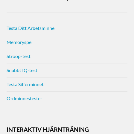
Testa Ditt Arbetsminne
Memoryspel
Stroop-test
Snabbt IQ-test
Testa Sifferminnet
Ordminnestester
INTERAKTIV HJÄRNTRÄNING