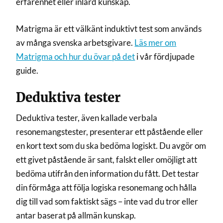
erfarenhet eller inlärd kunskap.
Matrigma är ett välkänt induktivt test som används
av många svenska arbetsgivare.
Läs mer om
Matrigma och hur du övar på det
i vår fördjupade
guide.
Deduktiva tester
Deduktiva tester, även kallade verbala
resonemangstester, presenterar ett påstående eller
en kort text som du ska bedöma logiskt. Du avgör om
ett givet påstående är sant, falskt eller omöjligt att
bedöma utifrån den information du fått. Det testar
din förmåga att följa logiska resonemang och hålla
dig till vad som faktiskt sägs – inte vad du tror eller
antar baserat på allmän kunskap.