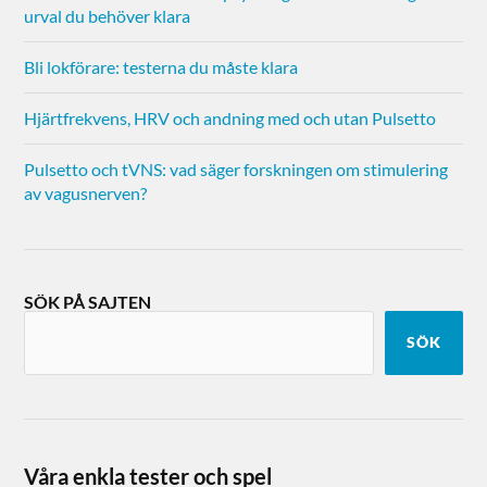
urval du behöver klara
Bli lokförare: testerna du måste klara
Hjärtfrekvens, HRV och andning med och utan Pulsetto
Pulsetto och tVNS: vad säger forskningen om stimulering
av vagusnerven?
SÖK PÅ SAJTEN
SÖK
Våra enkla tester och spel