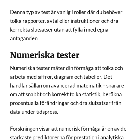
Denna typ av test är vanlig i roller där du behöver
tolka rapporter, avtal eller instruktioner och dra
korrekta slutsatser utan att fylla i med egna
antaganden.
Numeriska tester
Numeriska tester mäter din förmåga att tolka och
arbeta med siffror, diagram och tabeller. Det
handlar sällan om avancerad matematik – snarare
om att snabbt och korrekt tolka statistik, beräkna
procentuella förändringar och dra slutsatser från
data under tidspress.
Forskningen visar att numerisk förmåga är en av de
starkaste prediktorerna för prestation i analytiska