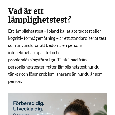
Vad är ett
lämplighetstest?
Ett lämplighetstest – ibland kallat aptitudtest eller
kognitiv förmågemätning – är ett standardiserat test
som används för att bedöma en persons
intellektuella kapacitet och
problemlösningsförmåga. Till skillnad från
personlighetstester mäter lämplighetstest hur du
tänker och löser problem, snarare än hur du är som
person.