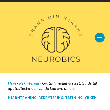
Hem
»
Rekrytering
»
Gratis lämplighetstest: Guide till
aptitudtester och var du kan öva online
HJÄRNTRÄNING
,
REKRYTERING
,
TESTNING
,
YRKEN