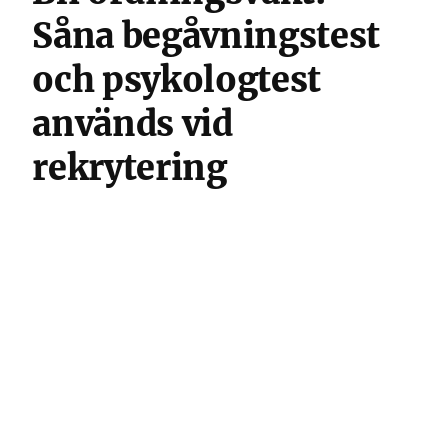
Såna begåvningstest
och psykologtest
används vid
rekrytering