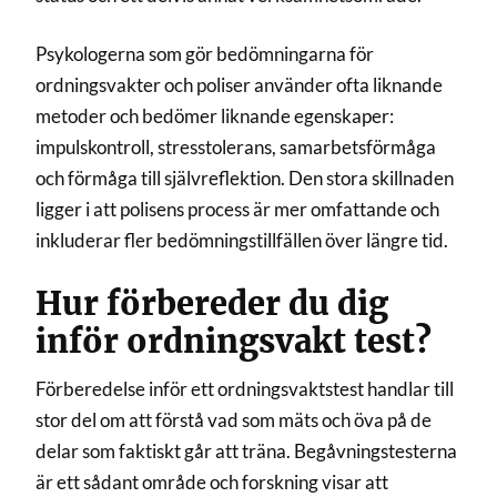
Psykologerna som gör bedömningarna för
ordningsvakter och poliser använder ofta liknande
metoder och bedömer liknande egenskaper:
impulskontroll, stresstolerans, samarbetsförmåga
och förmåga till självreflektion. Den stora skillnaden
ligger i att polisens process är mer omfattande och
inkluderar fler bedömningstillfällen över längre tid.
Hur förbereder du dig
inför ordningsvakt test?
Förberedelse inför ett ordningsvaktstest handlar till
stor del om att förstå vad som mäts och öva på de
delar som faktiskt går att träna. Begåvningstesterna
är ett sådant område och forskning visar att