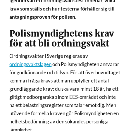
igenom vad ett ordningsvaktstest innebär, vilka
krav som ställs och hur testerna förhåller sig till
antagningsproven för polisen.
Polismyndighetens krav
för att bli ordningsvakt
Ordningsvakter i Sverige regleras av
ordningsvaktslagen
och Polismyndigheten ansvarar
för godkännande och tillsyn. För att överhuvudtaget
komma i fråga krävs att man uppfyller ett antal
grundläggande krav: du ska vara minst 18 år, ha ett
giltigt medborgarskap inom EES-området och inte
ha ett belastningsregister som talar emot dig. Men
utöver de formella kraven gör Polismyndigheten en
helhetsbedömning av den sökandes personliga
lämplighet.