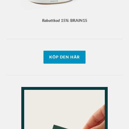
Rabattkod 15%
:
BRAIN15
KÖP DEN HÄR