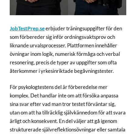
JobTestPrep.se
erbjuder träningsuppgifter för den
som förbereder sig inför ordningsvaktsprov och
liknande urvalsprocesser. Plattformen innehåller
övningar inom logik, numerisk förmåga och verbal
resonering, precis de typer av uppgifter som ofta
återkommer i yrkesinriktade begåvningstester.
För psykologtestens del är förberedelse mer
komplex. Det handlar inte om att försöka anpassa
sina svar efter vad man tror testet förväntar sig,
utan om att ha tillräcklig självkännedom för att svara
ärligt och konsekvent. En del väljer att gå igenom
strukturerade självreflektionsövningar eller samtala