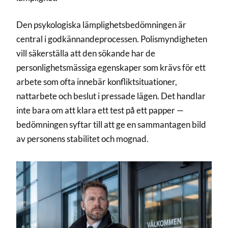
Den psykologiska lämplighetsbedömningen är
central i godkännandeprocessen. Polismyndigheten
vill säkerställa att den sökande har de
personlighetsmässiga egenskaper som krävs för ett
arbete som ofta innebär konfliktsituationer,
nattarbete och beslut i pressade lägen. Det handlar
inte bara om att klara ett test på ett papper —
bedömningen syftar till att ge en sammantagen bild
av personens stabilitet och mognad.