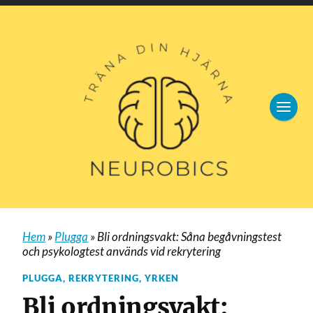
Hem
»
Plugga
»
Bli ordningsvakt: Såna begåvningstest
och psykologtest används vid rekrytering
PLUGGA
,
REKRYTERING
,
YRKEN
Bli ordningsvakt: