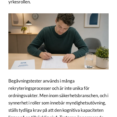
yrkesrollen.
Begåvningstester används i många
rekryteringsprocesser och är inte unika för
ordningsvakter. Men inom säkerhetsbranschen, och i
synnerhet i roller som innebär myndighetsutövning,
ställs tydliga krav på att den kognitiva kapaciteten