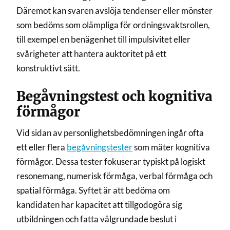
Däremot kan svaren avslöja tendenser eller mönster
som bedöms som olämpliga för ordningsvaktsrollen,
till exempel en benägenhet till impulsivitet eller
svårigheter att hantera auktoritet på ett
konstruktivt sätt.
Begåvningstest och kognitiva
förmågor
Vid sidan av personlighetsbedömningen ingår ofta
ett eller flera
begåvningstester
som mäter kognitiva
förmågor. Dessa tester fokuserar typiskt på logiskt
resonemang, numerisk förmåga, verbal förmåga och
spatial förmåga. Syftet är att bedöma om
kandidaten har kapacitet att tillgodogöra sig
utbildningen och fatta välgrundade beslut i