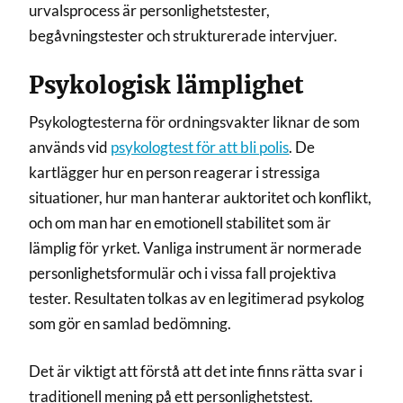
urvalsprocess är personlighetstester,
begåvningstester och strukturerade intervjuer.
Psykologisk lämplighet
Psykologtesterna för ordningsvakter liknar de som
används vid
psykologtest för att bli polis
. De
kartlägger hur en person reagerar i stressiga
situationer, hur man hanterar auktoritet och konflikt,
och om man har en emotionell stabilitet som är
lämplig för yrket. Vanliga instrument är normerade
personlighetsformulär och i vissa fall projektiva
tester. Resultaten tolkas av en legitimerad psykolog
som gör en samlad bedömning.
Det är viktigt att förstå att det inte finns rätta svar i
traditionell mening på ett personlighetstest.