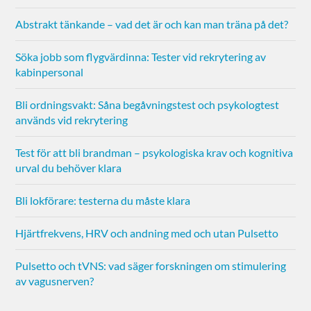
Abstrakt tänkande – vad det är och kan man träna på det?
Söka jobb som flygvärdinna: Tester vid rekrytering av
kabinpersonal
Bli ordningsvakt: Såna begåvningstest och psykologtest
används vid rekrytering
Test för att bli brandman – psykologiska krav och kognitiva
urval du behöver klara
Bli lokförare: testerna du måste klara
Hjärtfrekvens, HRV och andning med och utan Pulsetto
Pulsetto och tVNS: vad säger forskningen om stimulering
av vagusnerven?