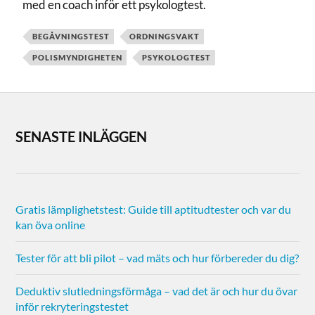
med en coach inför ett psykologtest.
BEGÅVNINGSTEST
ORDNINGSVAKT
POLISMYNDIGHETEN
PSYKOLOGTEST
SENASTE INLÄGGEN
Gratis lämplighetstest: Guide till aptitudtester och var du
kan öva online
Tester för att bli pilot – vad mäts och hur förbereder du dig?
Deduktiv slutledningsförmåga – vad det är och hur du övar
inför rekryteringstestet