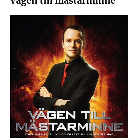
Vägen till mästarminne