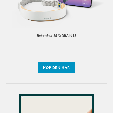
Rabattkod 15%
:
BRAIN15
KÖP DEN HÄR