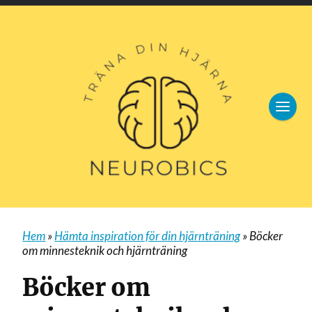
Hem
»
Hämta inspiration för din hjärnträning
»
Böcker
om minnesteknik och hjärnträning
Böcker om