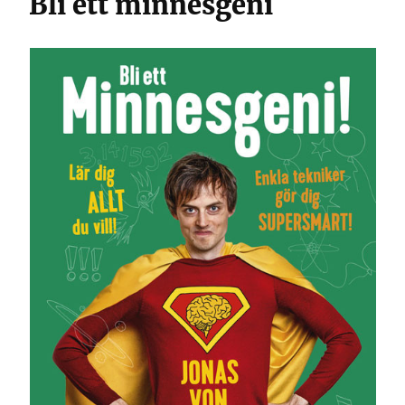
Bli ett minnesgeni