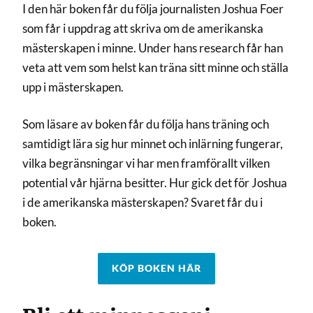
I den här boken får du följa journalisten Joshua Foer
som får i uppdrag att skriva om de amerikanska
mästerskapen i minne. Under hans research får han
veta att vem som helst kan träna sitt minne och ställa
upp i mästerskapen.
Som läsare av boken får du följa hans träning och
samtidigt lära sig hur minnet och inlärning fungerar,
vilka begränsningar vi har men framförallt vilken
potential vår hjärna besitter. Hur gick det för Joshua
i de amerikanska mästerskapen? Svaret får du i
boken.
KÖP BOKEN HÄR