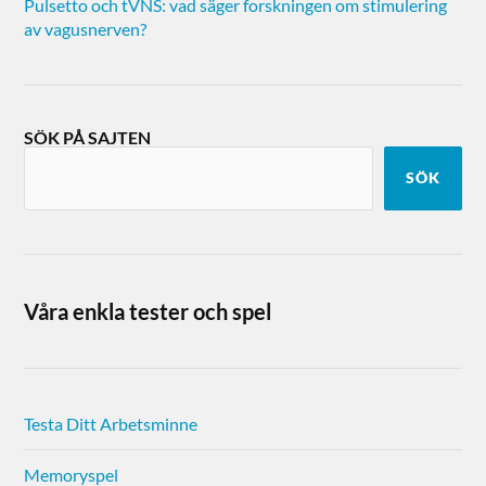
Pulsetto och tVNS: vad säger forskningen om stimulering
av vagusnerven?
SÖK PÅ SAJTEN
SÖK
Våra enkla tester och spel
Testa Ditt Arbetsminne
Memoryspel