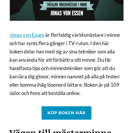
Jonas von Essen
är flerfaldig världsmästare i minne
och har synts flera gånger i TV-rutan. I den här
boken delar han med sig av sina tekniker som alla
kan använda för att förbättra sitt minne. Du får
handfasta tips och minnestekniker som gör att du
kan lära dig glosor, minnes namnet på alla på festen
eller komma ihåg lösenord lättare. Boken är på 109
sidor och finns att beställa online.
KÖP BOKEN HÄR