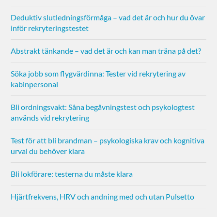
Deduktiv slutledningsförmåga – vad det är och hur du övar
inför rekryteringstestet
Abstrakt tänkande – vad det är och kan man träna på det?
Söka jobb som flygvärdinna: Tester vid rekrytering av
kabinpersonal
Bli ordningsvakt: Såna begåvningstest och psykologtest
används vid rekrytering
Test för att bli brandman – psykologiska krav och kognitiva
urval du behöver klara
Bli lokförare: testerna du måste klara
Hjärtfrekvens, HRV och andning med och utan Pulsetto