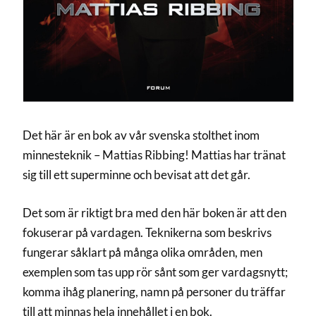
Det här är en bok av vår svenska stolthet inom
minnesteknik – Mattias Ribbing! Mattias har tränat
sig till ett superminne och bevisat att det går.
Det som är riktigt bra med den här boken är att den
fokuserar på vardagen. Teknikerna som beskrivs
fungerar såklart på många olika områden, men
exemplen som tas upp rör sånt som ger vardagsnytt;
komma ihåg planering, namn på personer du träffar
till att minnas hela innehållet i en bok.