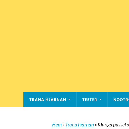
TRÄNA HJÄRNAN
TESTER
NOOTR
Hem
»
Träna hjärnan
»
Kluriga pussel 