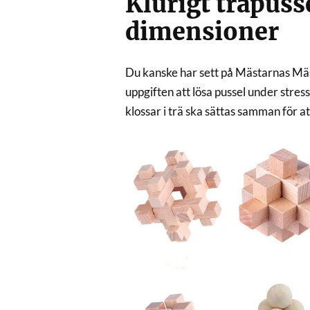
Klurigt träpusse
dimensioner
Du kanske har sett på Mästarnas Mäs
uppgiften att lösa pussel under stres
klossar i trä ska sättas samman för at