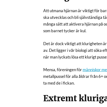
Att utmana hjärnan är viktigt för bar
ska utvecklas och bli självständiga t
många sätt att aktivera hjärnan på 
som barnet tycker är kul.
Det är dock viktigt att klurigheten ä
av. Det ligger i vår biologi att söka
när man lyckats lösa ett klurigt pussel
Mensa, föreningen för
människor me
metallpussel för alla åldrar från 6+ 
ta med de i fickan.
Extremt klurig