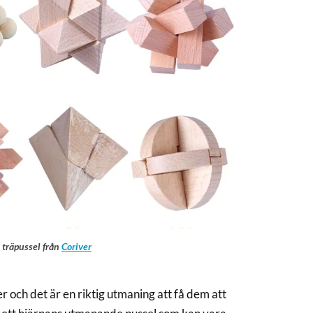
 träpussel från
Coriver
r och det är en riktig utmaning att få dem att