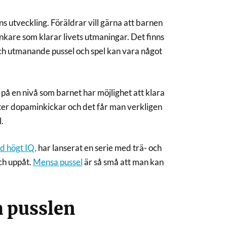
ns utveckling. Föräldrar vill gärna att barnen
änkare som klarar livets utmaningar. Det finns
och utmanande pussel och spel kan vara något
r på en nivå som barnet har möjlighet att klara
 efter dopaminkickar och det får man verkligen
.
d högt IQ,
har lanserat en serie med trä- och
och uppåt.
Mensa pussel
är så små att man kan
a pusslen