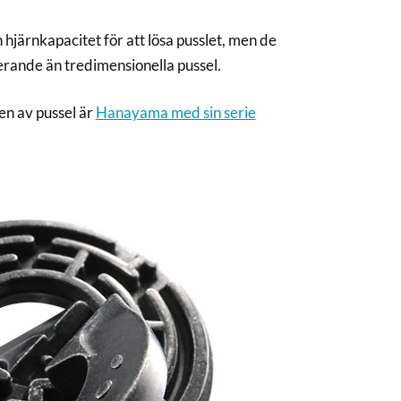
hjärnkapacitet för att lösa pusslet, men de
erande än tredimensionella pussel.
en av pussel är
Hanayama med sin serie