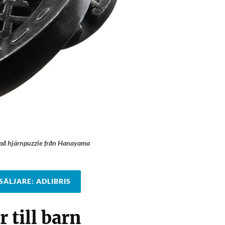
 på hjärnpuzzle från Hanayama
ÄLJARE: ADLIBRIS
 till barn