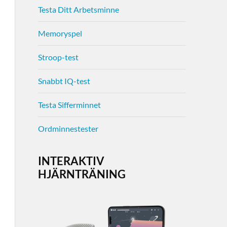
Testa Ditt Arbetsminne
Memoryspel
Stroop-test
Snabbt IQ-test
Testa Sifferminnet
Ordminnestester
INTERAKTIV
HJÄRNTRÄNING