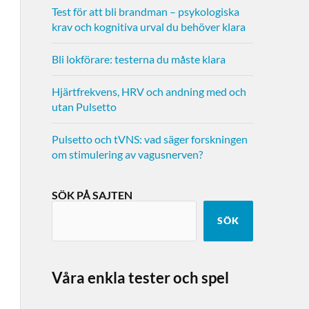
Test för att bli brandman – psykologiska
krav och kognitiva urval du behöver klara
Bli lokförare: testerna du måste klara
Hjärtfrekvens, HRV och andning med och
utan Pulsetto
Pulsetto och tVNS: vad säger forskningen
om stimulering av vagusnerven?
SÖK PÅ SAJTEN
SÖK
Våra enkla tester och spel