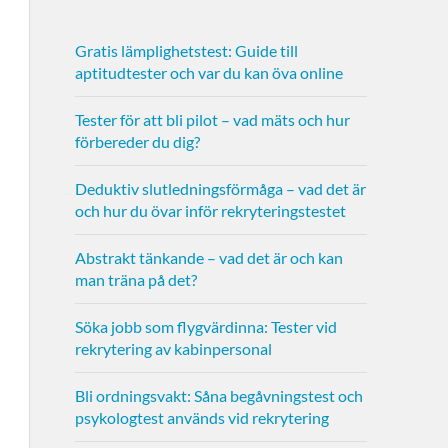
Gratis lämplighetstest: Guide till
aptitudtester och var du kan öva online
Tester för att bli pilot – vad mäts och hur
förbereder du dig?
Deduktiv slutledningsförmåga – vad det är
och hur du övar inför rekryteringstestet
Abstrakt tänkande – vad det är och kan
man träna på det?
Söka jobb som flygvärdinna: Tester vid
rekrytering av kabinpersonal
Bli ordningsvakt: Såna begåvningstest och
psykologtest används vid rekrytering