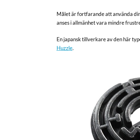
Målet är fortfarande att använda din 
anses i allmänhet vara mindre frustr
En japansk tillverkare av den här typ
Huzzle
.