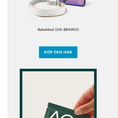
Rabattkod 15%
:
BRAIN15
KÖP DEN HÄR