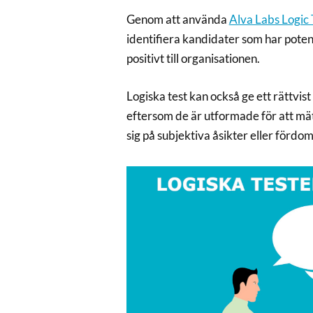
Genom att använda
Alva Labs Logic 
identifiera kandidater som har potenti
positivt till organisationen.
Logiska test kan också ge ett rättvis
eftersom de är utformade för att mäta
sig på subjektiva åsikter eller fördom