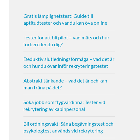
Gratis lämplighetstest: Guide till
aptitudtester och var du kan öva online
Tester för att bli pilot – vad mäts och hur
förbereder du dig?
Deduktiv slutledningsförmåga – vad det är
och hur du övar inför rekryteringstestet
Abstrakt tänkande – vad det är och kan
man träna på det?
Söka jobb som flygvärdinna: Tester vid
rekrytering av kabinpersonal
Bli ordningsvakt: Såna begåvningstest och
psykologtest används vid rekrytering