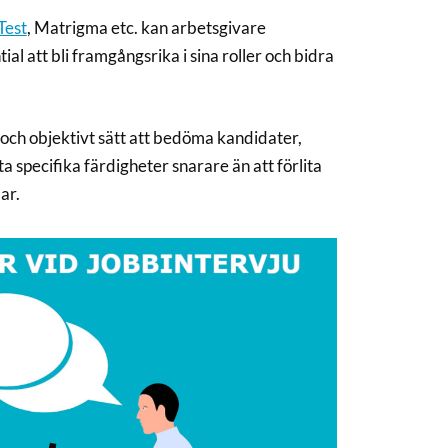
Test
, Matrigma etc. kan arbetsgivare
al att bli framgångsrika i sina roller och bidra
t och objektivt sätt att bedöma kandidater,
 specifika färdigheter snarare än att förlita
ar.