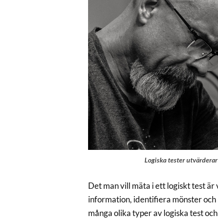
Logiska tester utvärderar
Det man vill mäta i ett logiskt test ä
information, identifiera mönster och r
många olika typer av logiska test och