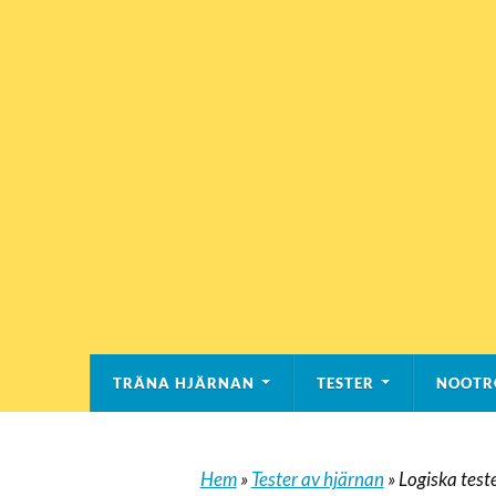
TRÄNA HJÄRNAN
TESTER
NOOTR
Hem
»
Tester av hjärnan
»
Logiska test