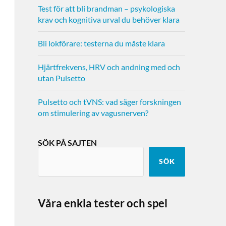
Test för att bli brandman – psykologiska
krav och kognitiva urval du behöver klara
Bli lokförare: testerna du måste klara
Hjärtfrekvens, HRV och andning med och
utan Pulsetto
Pulsetto och tVNS: vad säger forskningen
om stimulering av vagusnerven?
SÖK PÅ SAJTEN
SÖK
Våra enkla tester och spel