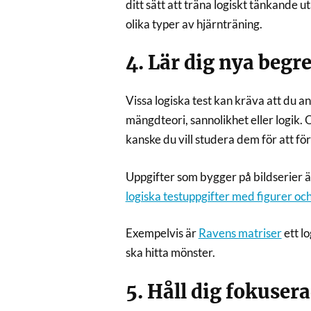
ditt sätt att träna logiskt tänkande u
olika typer av hjärnträning.
4. Lär dig nya begr
Vissa logiska test kan kräva att du a
mängdteori, sannolikhet eller logik.
kanske du vill studera dem för att för
Uppgifter som bygger på bildserier ä
logiska testuppgifter med figurer och
Exempelvis är
Ravens matriser
ett lo
ska hitta mönster.
5. Håll dig fokuser