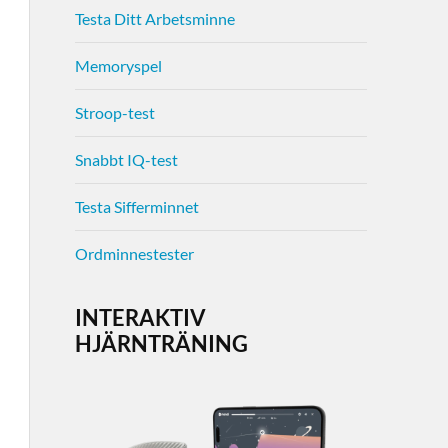
Testa Ditt Arbetsminne
Memoryspel
Stroop-test
Snabbt IQ-test
Testa Sifferminnet
Ordminnestester
INTERAKTIV
HJÄRNTRÄNING