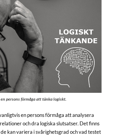
 en persons förmåga att tänka logiskt.
r vanligtvis en persons förmåga att analysera
elationer och dra logiska slutsatser. Det finns
 de kan variera i svårighetsgrad och vad testet