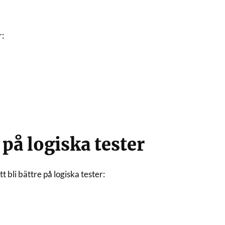
r:
 på logiska tester
tt bli bättre på logiska tester: