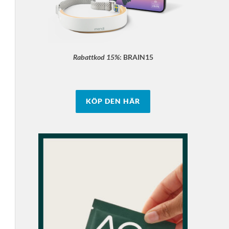
Rabattkod 15%
:
BRAIN15
KÖP DEN HÄR