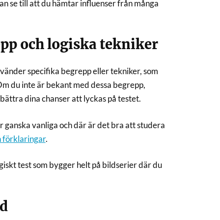
tan se till att du hämtar influenser från många
epp och logiska tekniker
nvänder specifika begrepp eller tekniker, som
 Om du inte är bekant med dessa begrepp,
bättra dina chanser att lyckas på testet.
r ganska vanliga och där är det bra att studera
 förklaringar
.
giskt test som bygger helt på bildserier där du
ad