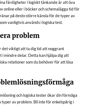
ina färdigheter i logiskt tänkande är att öva
v online eller i böcker och schemalägga tid för
tränar på desto större känsla för de typer av
m vanligtvis används i logiska test.
ysera problem
det viktigt att ta dig tid att noggrant
i mindre delar. Detta kan hjälpa dig att
iska relationer som du behöver för att lösa
roblemlösningsförmåga
mlösning och logiska tester ökar din förmåga
a typer av problem. Bli inte för enkelspårig i