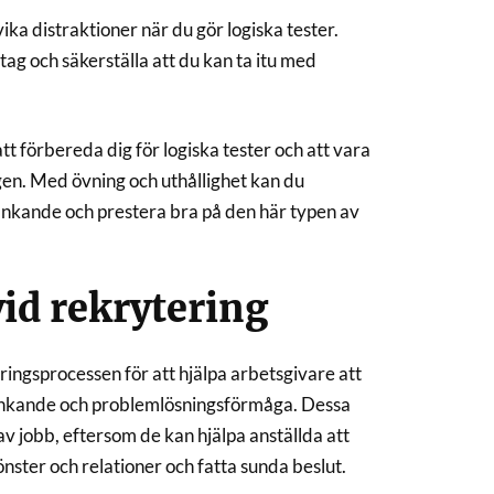
vika distraktioner när du gör logiska tester.
tag och säkerställa att du kan ta itu med
att förbereda dig för logiska tester och att vara
gen. Med övning och uthållighet kan du
 tänkande och prestera bra på den här typen av
vid rekrytering
ringsprocessen för att hjälpa arbetsgivare att
änkande och problemlösningsförmåga. Dessa
av jobb, eftersom de kan hjälpa anställda att
nster och relationer och fatta sunda beslut.