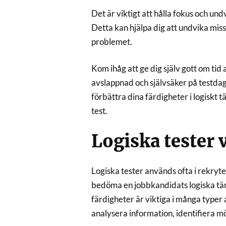
Det är viktigt att hålla fokus och und
Detta kan hjälpa dig att undvika miss
problemet.
Kom ihåg att ge dig själv gott om tid 
avslappnad och självsäker på testda
förbättra dina färdigheter i logiskt
test.
Logiska tester 
Logiska tester används ofta i rekryte
bedöma en jobbkandidats logiska t
färdigheter är viktiga i många typer 
analysera information, identifiera mö