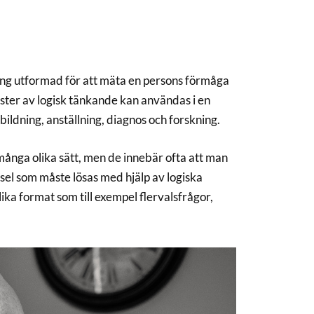
ng utformad för att mäta en persons förmåga
ester av logisk tänkande kan användas i en
ldning, anställning, diagnos och forskning.
ånga olika sätt, men de innebär ofta att man
sel som måste lösas med hjälp av logiska
ka format som till exempel flervalsfrågor,