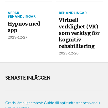
APPAR
,
BEHANDLINGAR
BEHANDLINGAR
Virtuell
Hypnos med
verklighet (VR)
app
som verktyg för
2023-12-27
kognitiv
rehabilitering
2023-12-20
SENASTE INLÄGGEN
Gratis lämplighetstest: Guide till aptitudtester och var du
kan öva online