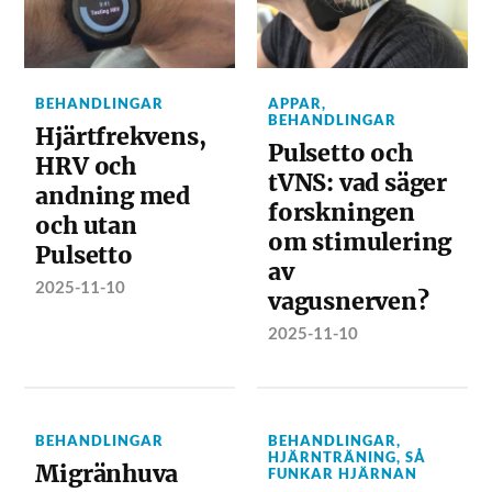
BEHANDLINGAR
APPAR
,
BEHANDLINGAR
Hjärtfrekvens,
Pulsetto och
HRV och
tVNS: vad säger
andning med
forskningen
och utan
om stimulering
Pulsetto
av
2025-11-10
vagusnerven?
2025-11-10
BEHANDLINGAR
BEHANDLINGAR
,
HJÄRNTRÄNING
,
SÅ
Migränhuva
FUNKAR HJÄRNAN