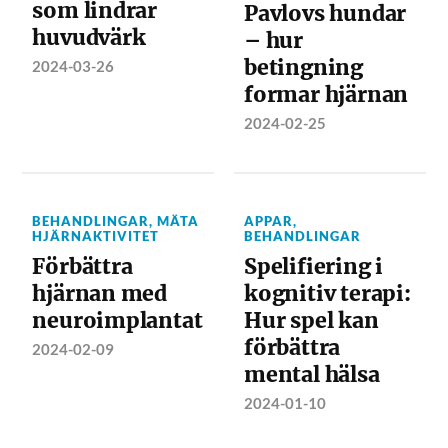
som lindrar
Pavlovs hundar
huvudvärk
– hur
betingning
2024-03-26
formar hjärnan
2024-02-25
BEHANDLINGAR
,
MÄTA
APPAR
,
HJÄRNAKTIVITET
BEHANDLINGAR
Förbättra
Spelifiering i
hjärnan med
kognitiv terapi:
neuroimplantat
Hur spel kan
förbättra
2024-02-09
mental hälsa
2024-01-10