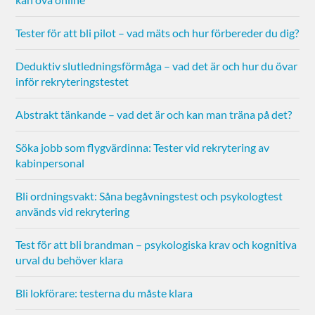
Tester för att bli pilot – vad mäts och hur förbereder du dig?
Deduktiv slutledningsförmåga – vad det är och hur du övar
inför rekryteringstestet
Abstrakt tänkande – vad det är och kan man träna på det?
Söka jobb som flygvärdinna: Tester vid rekrytering av
kabinpersonal
Bli ordningsvakt: Såna begåvningstest och psykologtest
används vid rekrytering
Test för att bli brandman – psykologiska krav och kognitiva
urval du behöver klara
Bli lokförare: testerna du måste klara