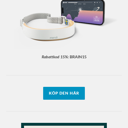
Rabattkod 15%
:
BRAIN15
KÖP DEN HÄR