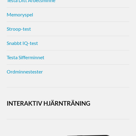
Testa Ditt Arbetsminne
Memoryspel
Stroop-test
Snabbt IQ-test
Testa Sifferminnet
Ordminnestester
INTERAKTIV HJÄRNTRÄNING