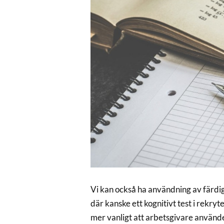
Vi kan också ha användning av färdi
där kanske ett kognitivt test i rekry
mer vanligt att arbetsgivare använd