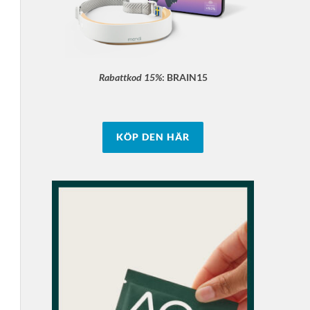
Rabattkod 15%
:
BRAIN15
KÖP DEN HÄR