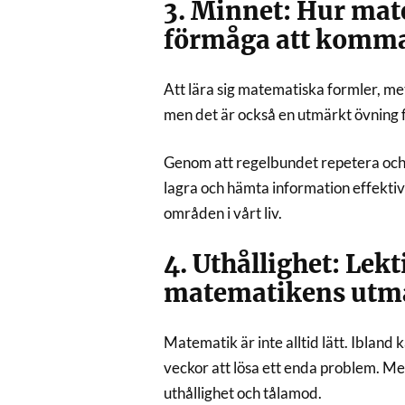
3. Minnet: Hur mat
förmåga att komma
Att lära sig matematiska formler, m
men det är också en utmärkt övning f
Genom att regelbundet repetera och t
lagra och hämta information effektivt
områden i vårt liv.
4. Uthållighet: Lek
matematikens utm
Matematik är inte alltid lätt. Ibland 
veckor att lösa ett enda problem. Me
uthållighet och tålamod.