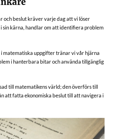
änkare
r och beslut kräver varje dag att vi löser
 sin kärna, handlar om att identifiera problem
i matematiska uppgifter tränar vi vår hjärna
oblem i hanterbara bitar och använda tillgänglig
d till matematikens värld; den överförs till
 att fatta ekonomiska beslut till att navigera i