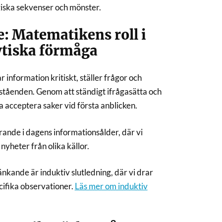
ogiska sekvenser och mönster.
e: Matematikens roll i
ytiska förmåga
 information kritiskt, ställer frågor och
ståenden. Genom att ständigt ifrågasätta och
ara acceptera saker vid första anblicken.
ande i dagens informationsålder, där vi
yheter från olika källor.
änkande är induktiv slutledning, där vi drar
cifika observationer.
Läs mer om induktiv