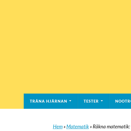
TRÄNA HJÄRNAN
TESTER
NOOTR
Hem
»
Matematik
»
Räkna matematik: B