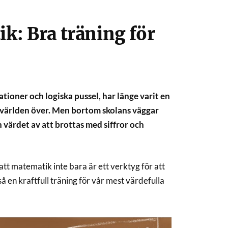
k: Bra träning för
ioner och logiska pussel, har länge varit en
 världen över. Men bortom skolans väggar
 värdet av att brottas med siffror och
tt matematik inte bara är ett verktyg för att
å en kraftfull träning för vår mest värdefulla