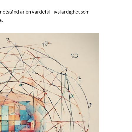
 motstånd är en värdefull livsfärdighet som
a.