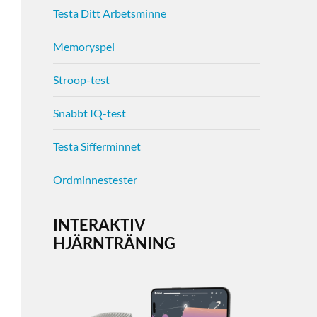
Testa Ditt Arbetsminne
Memoryspel
Stroop-test
Snabbt IQ-test
Testa Sifferminnet
Ordminnestester
INTERAKTIV
HJÄRNTRÄNING