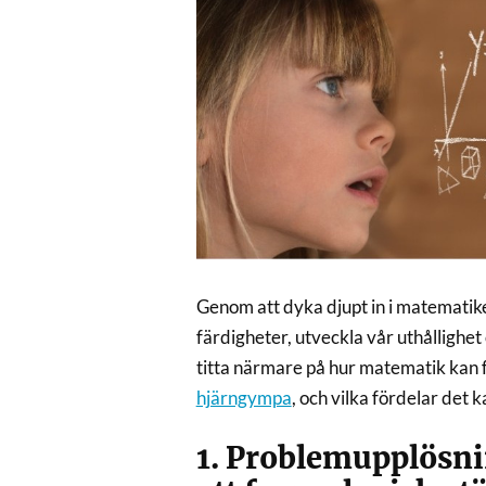
Genom att dyka djupt in i matematike
färdigheter, utveckla vår uthållighet 
titta närmare på hur matematik kan 
hjärngympa
, och vilka fördelar det k
1. Problemupplösni