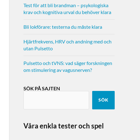
Test för att bli brandman – psykologiska
krav och kognitiva urval du behöver klara
Bli lokförare: testerna du måste klara
Hjärtfrekvens, HRV och andning med och
utan Pulsetto
Pulsetto och tVNS: vad säger forskningen
om stimulering av vagusnerven?
SÖK PÅ SAJTEN
SÖK
Våra enkla tester och spel