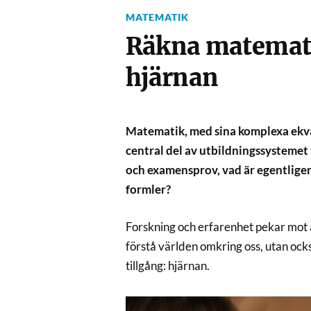
MATEMATIK
Räkna matemati
hjärnan
Matematik, med sina komplexa ekvat
central del av utbildningssystemet
och examensprov, vad är egentligen
formler?
Forskning och erfarenhet pekar mot a
förstå världen omkring oss, utan ocks
tillgång: hjärnan.