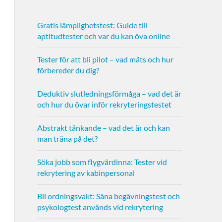
Gratis lämplighetstest: Guide till
aptitudtester och var du kan öva online
Tester för att bli pilot – vad mäts och hur
förbereder du dig?
Deduktiv slutledningsförmåga – vad det är
och hur du övar inför rekryteringstestet
Abstrakt tänkande – vad det är och kan
man träna på det?
Söka jobb som flygvärdinna: Tester vid
rekrytering av kabinpersonal
Bli ordningsvakt: Såna begåvningstest och
psykologtest används vid rekrytering