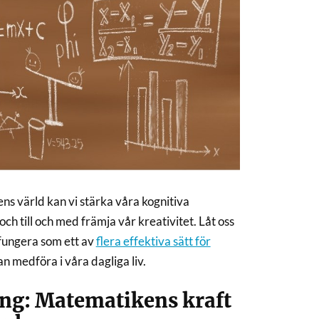
ns värld kan vi stärka våra kognitiva
och till och med främja vår kreativitet. Låt oss
fungera som ett av
flera effektiva sätt för
an medföra i våra dagliga liv.
ng: Matematikens kraft