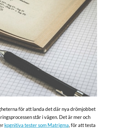
gheterna för att landa det där nya drömjobbet
teringsprocessen står i vägen. Det är mer och
er
kognitiva tester som Matrigma
, för att testa