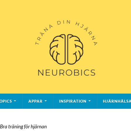
OPICS
APPAR
INSPIRATION
HJÄRNHÄLS
ra träning för hjärnan