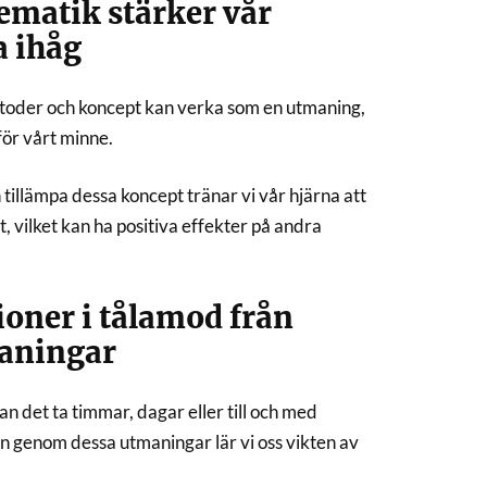
ematik stärker vår
 ihåg
etoder och koncept kan verka som en utmaning,
ör vårt minne.
illämpa dessa koncept tränar vi vår hjärna att
, vilket kan ha positiva effekter på andra
tioner i tålamod från
aningar
kan det ta timmar, dagar eller till och med
n genom dessa utmaningar lär vi oss vikten av