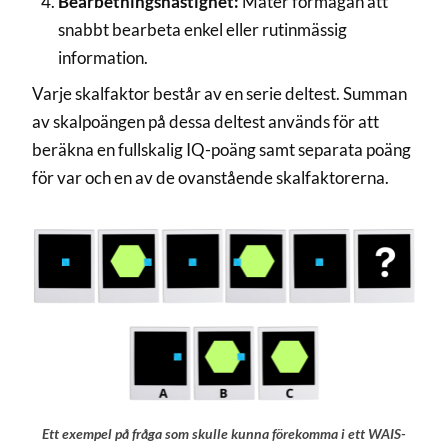
Bearbetningshastighet:
Mäter förmågan att
snabbt bearbeta enkel eller rutinmässig
information.
Varje skalfaktor består av en serie deltest. Summan
av skalpoängen på dessa deltest används för att
beräkna en fullskalig IQ-poäng samt separata poäng
för var och en av de ovanstående skalfaktorerna.
Ett exempel på fråga som skulle kunna förekomma i ett WAIS-