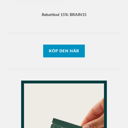
Rabattkod 15%
:
BRAIN15
KÖP DEN HÄR