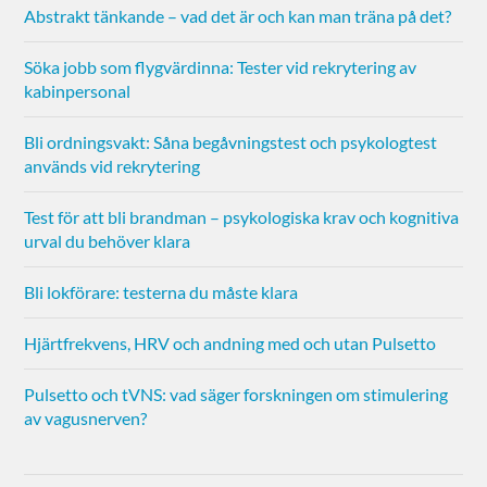
Abstrakt tänkande – vad det är och kan man träna på det?
Söka jobb som flygvärdinna: Tester vid rekrytering av
kabinpersonal
Bli ordningsvakt: Såna begåvningstest och psykologtest
används vid rekrytering
Test för att bli brandman – psykologiska krav och kognitiva
urval du behöver klara
Bli lokförare: testerna du måste klara
Hjärtfrekvens, HRV och andning med och utan Pulsetto
Pulsetto och tVNS: vad säger forskningen om stimulering
av vagusnerven?