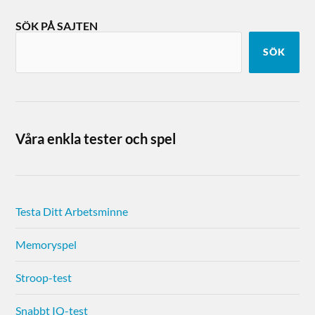
SÖK PÅ SAJTEN
SÖK
Våra enkla tester och spel
Testa Ditt Arbetsminne
Memoryspel
Stroop-test
Snabbt IQ-test