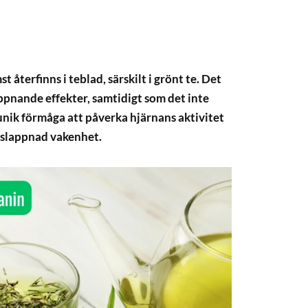
 återfinns i teblad, särskilt i grönt te. Det
ppnande effekter, samtidigt som det inte
unik förmåga att påverka hjärnans aktivitet
avslappnad vakenhet.