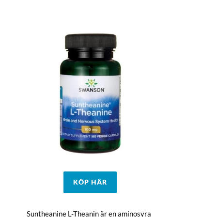
KÖP HÄR
Suntheanine L-Theanin är en aminosyra