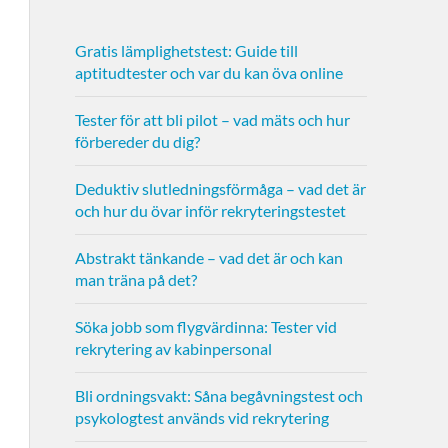
Gratis lämplighetstest: Guide till
aptitudtester och var du kan öva online
Tester för att bli pilot – vad mäts och hur
förbereder du dig?
Deduktiv slutledningsförmåga – vad det är
och hur du övar inför rekryteringstestet
Abstrakt tänkande – vad det är och kan
man träna på det?
Söka jobb som flygvärdinna: Tester vid
rekrytering av kabinpersonal
Bli ordningsvakt: Såna begåvningstest och
psykologtest används vid rekrytering