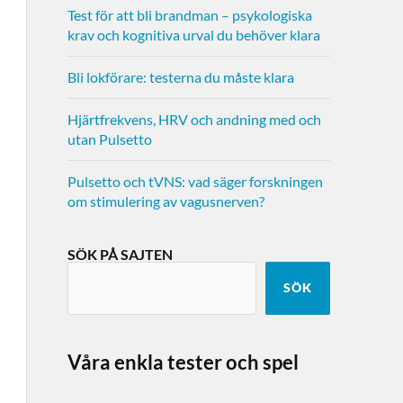
Test för att bli brandman – psykologiska
krav och kognitiva urval du behöver klara
Bli lokförare: testerna du måste klara
Hjärtfrekvens, HRV och andning med och
utan Pulsetto
Pulsetto och tVNS: vad säger forskningen
om stimulering av vagusnerven?
SÖK PÅ SAJTEN
SÖK
Våra enkla tester och spel