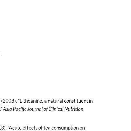
t
.
(2008). ”L-theanine, a natural constituent in
.”
Asia Pacific Journal of Clinical Nutrition
,
3). ”Acute effects of tea consumption on