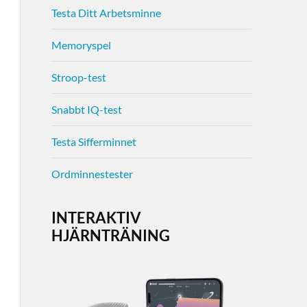
Testa Ditt Arbetsminne
Memoryspel
Stroop-test
Snabbt IQ-test
Testa Sifferminnet
Ordminnestester
INTERAKTIV
HJÄRNTRÄNING