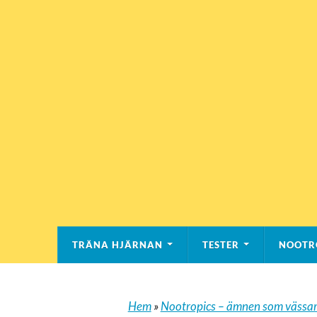
TRÄNA HJÄRNAN
TESTER
NOOTR
Hem
»
Nootropics – ämnen som vässar