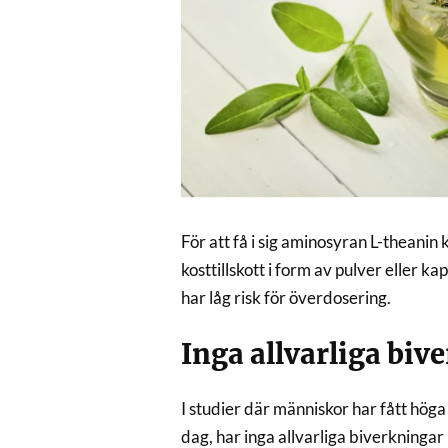
För att få i sig aminosyran L-theanin 
kosttillskott i form av pulver eller ka
har låg risk för överdosering.
Inga allvarliga biv
I studier där människor har fått höga
dag, har inga allvarliga biverkningar 