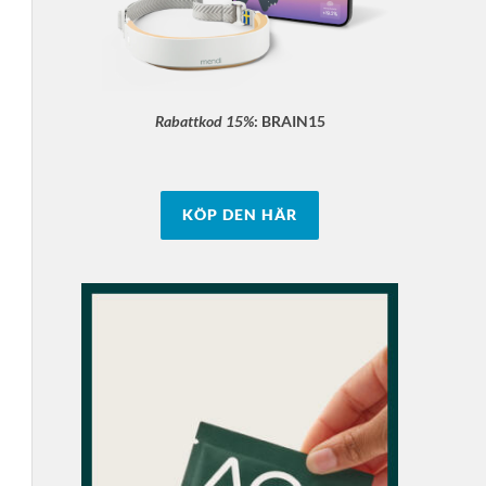
Rabattkod 15%
:
BRAIN15
KÖP DEN HÄR