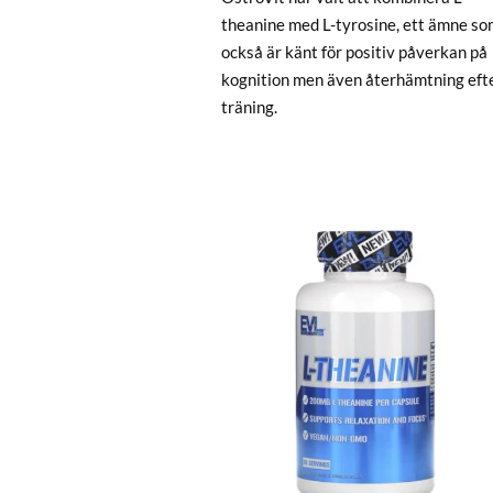
theanine med L-tyrosine, ett ämne so
också är känt för positiv påverkan på
kognition men även återhämtning eft
träning.