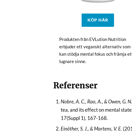
KÖP HÄR
Produkten från EVLution Nutrition
erbjuder ett veganskt alternativ som
kan stödja mental fokus och främja et
lugnare sinne.
Referenser
Nobre, A. C., Rao, A., & Owen, G. N
tea, and its effect on mental state
17(Suppl 1), 167-168.
Einöther, S. J., & Martens, V. E.
(201