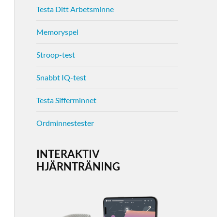
Testa Ditt Arbetsminne
Memoryspel
Stroop-test
Snabbt IQ-test
Testa Sifferminnet
Ordminnestester
INTERAKTIV
HJÄRNTRÄNING