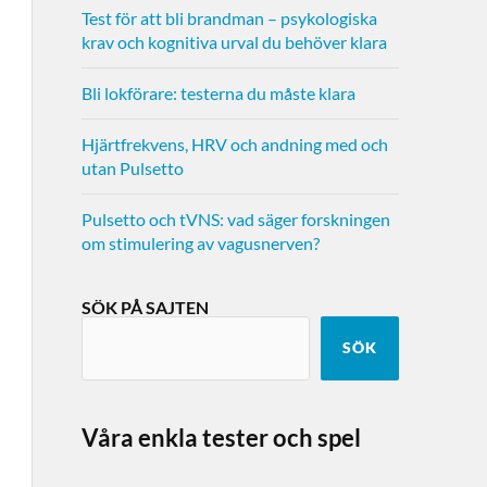
Test för att bli brandman – psykologiska
krav och kognitiva urval du behöver klara
Bli lokförare: testerna du måste klara
Hjärtfrekvens, HRV och andning med och
utan Pulsetto
Pulsetto och tVNS: vad säger forskningen
om stimulering av vagusnerven?
SÖK PÅ SAJTEN
SÖK
Våra enkla tester och spel