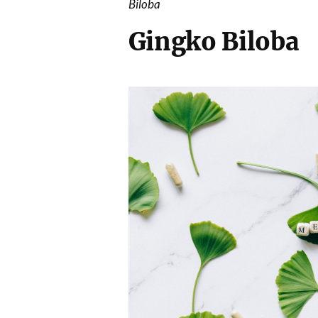
Biloba
Gingko Biloba