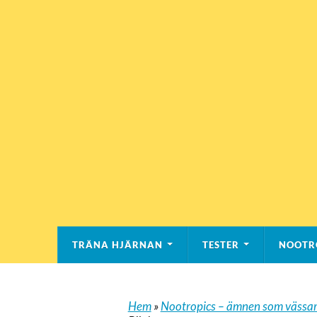
TRÄNA HJÄRNAN
TESTER
NOOTR
Hem
»
Nootropics – ämnen som vässar