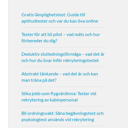
Gratis lämplighetstest: Guide till
aptitudtester och var du kan öva online
Tester för att bli pilot – vad mäts och hur
förbereder du dig?
Deduktiv slutledningsförmåga – vad det är
och hur du övar inför rekryteringstestet
Abstrakt tänkande – vad det är och kan
man träna på det?
Söka jobb som flygvärdinna: Tester vid
rekrytering av kabinpersonal
Bli ordningsvakt: Såna begåvningstest och
psykologtest används vid rekrytering