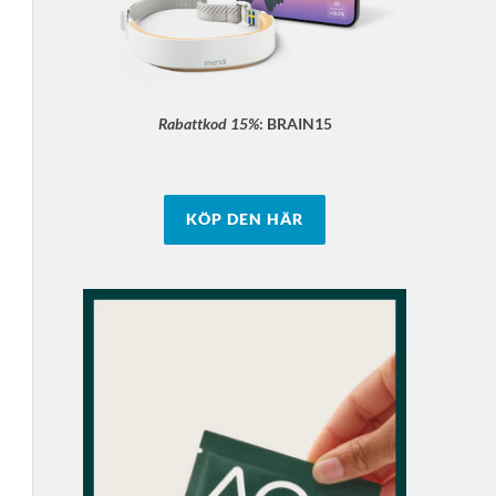
Rabattkod 15%
:
BRAIN15
KÖP DEN HÄR