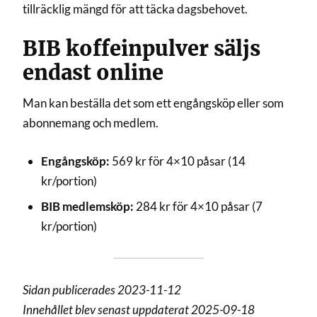
tillräcklig mängd för att täcka dagsbehovet.
BIB koffeinpulver säljs
endast online
Man kan beställa det som ett engångsköp eller som
abonnemang och medlem.
Engångsköp:
569 kr för 4×10 påsar (14
kr/portion)
BIB medlemsköp:
284 kr för 4×10 påsar (7
kr/portion)
Sidan publicerades 2023-11-12
Innehållet blev senast uppdaterat 2025-09-18