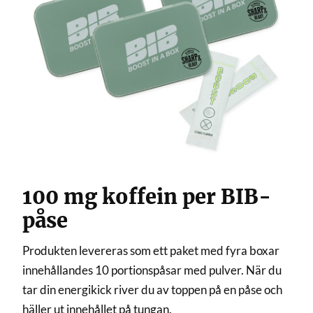
100 mg koffein per BIB-
påse
Produkten levereras som ett paket med fyra boxar
innehållandes 10 portionspåsar med pulver. När du
tar din energikick river du av toppen på en påse och
häller ut innehållet på tungan.