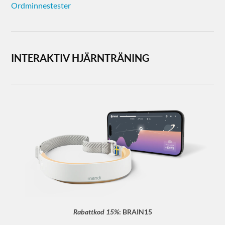
Ordminnestester
INTERAKTIV HJÄRNTRÄNING
Rabattkod 15%
:
BRAIN15