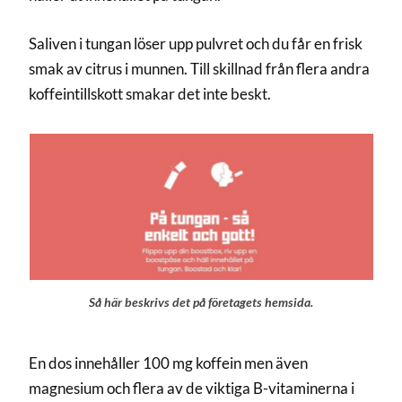
Saliven i tungan löser upp pulvret och du får en frisk
smak av citrus i munnen. Till skillnad från flera andra
koffeintillskott smakar det inte beskt.
Så här beskrivs det på företagets hemsida.
En dos innehåller 100 mg koffein men även
magnesium och flera av de viktiga B-vitaminerna i