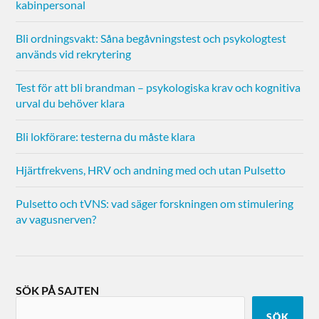
kabinpersonal
Bli ordningsvakt: Såna begåvningstest och psykologtest
används vid rekrytering
Test för att bli brandman – psykologiska krav och kognitiva
urval du behöver klara
Bli lokförare: testerna du måste klara
Hjärtfrekvens, HRV och andning med och utan Pulsetto
Pulsetto och tVNS: vad säger forskningen om stimulering
av vagusnerven?
SÖK PÅ SAJTEN
SÖK