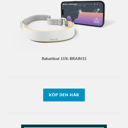
Rabattkod 15%
:
BRAIN15
KÖP DEN HÄR