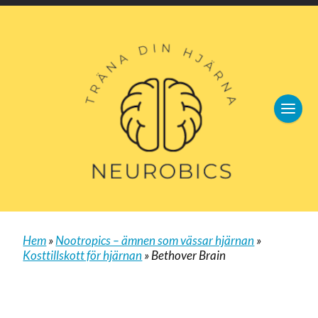
Hem
»
Nootropics – ämnen som vässar hjärnan
»
Kosttillskott för hjärnan
»
Bethover Brain