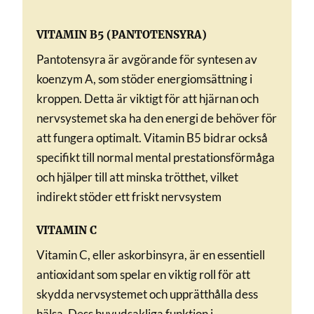
VITAMIN B5 (PANTOTENSYRA)
Pantotensyra är avgörande för syntesen av
koenzym A, som stöder energiomsättning i
kroppen. Detta är viktigt för att hjärnan och
nervsystemet ska ha den energi de behöver för
att fungera optimalt. Vitamin B5 bidrar också
specifikt till normal mental prestationsförmåga
och hjälper till att minska trötthet, vilket
indirekt stöder ett friskt nervsystem
VITAMIN C
Vitamin C, eller askorbinsyra, är en essentiell
antioxidant som spelar en viktig roll för att
skydda nervsystemet och upprätthålla dess
hälsa. Dess huvudsakliga funktion i