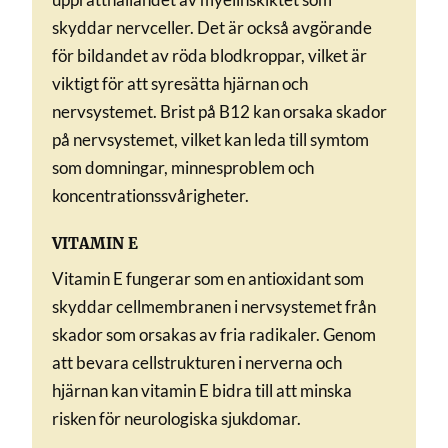
skyddar nervceller. Det är också avgörande
för bildandet av röda blodkroppar, vilket är
viktigt för att syresätta hjärnan och
nervsystemet. Brist på B12 kan orsaka skador
på nervsystemet, vilket kan leda till symtom
som domningar, minnesproblem och
koncentrationssvårigheter.
VITAMIN E
Vitamin E fungerar som en antioxidant som
skyddar cellmembranen i nervsystemet från
skador som orsakas av fria radikaler. Genom
att bevara cellstrukturen i nerverna och
hjärnan kan vitamin E bidra till att minska
risken för neurologiska sjukdomar.