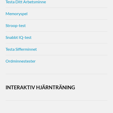
Testa Ditt Arbetsminne
Memoryspel
Stroop-test
Snabbt IQ-test
Testa Sifferminnet
Ordminnestester
INTERAKTIV HJÄRNTRÄNING