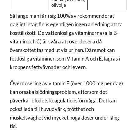
olivolja
Så länge man får i sig 100% av rekommenderat
dagligt intag finns egentligen ingen anledning att ta
kosttillskott. De vattenlösliga vitaminerna (alla B-
vitamin och C) är svåra att överdosera då
överskottet tas med ut via urinen. Däremot kan
fettlösliga vitaminer, som Vitamin A och E, lagras i
kroppens fettvävnader och levern.
Överdosering av vitamin E (över 1000 mg per dag)
kan orsaka blödningsproblem, eftersom det
påverkar blodets koagulationsförmåga. Det kan
också leda till huvudvärk, trötthet och
muskelsvaghet vid mycket höga doser under lång
tid.