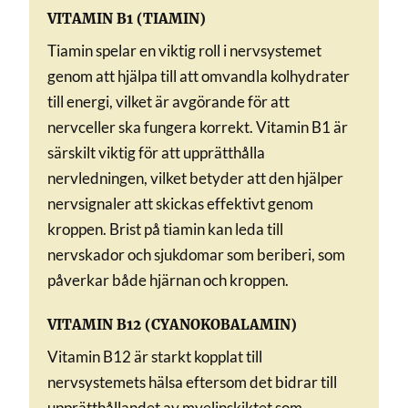
VITAMIN B1 (TIAMIN)
Tiamin spelar en viktig roll i nervsystemet
genom att hjälpa till att omvandla kolhydrater
till energi, vilket är avgörande för att
nervceller ska fungera korrekt. Vitamin B1 är
särskilt viktig för att upprätthålla
nervledningen, vilket betyder att den hjälper
nervsignaler att skickas effektivt genom
kroppen. Brist på tiamin kan leda till
nervskador och sjukdomar som beriberi, som
påverkar både hjärnan och kroppen.
VITAMIN B12 (CYANOKOBALAMIN)
Vitamin B12 är starkt kopplat till
nervsystemets hälsa eftersom det bidrar till
upprätthållandet av myelinskiktet som